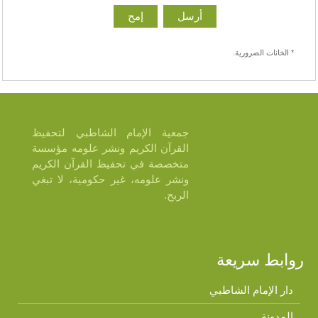
* الخانات الضرورية.
جمعية الإمام الشاطبي لتحفيظ
القرآن الكريم ونشر علومه مؤسسة
متخصصة في تحفيظ القرآن الكريم
ونشر علومه، غير حكومية، لا تبغي
الربح.
روابط سريعة
دار الإمام الشاطبي
المدونة