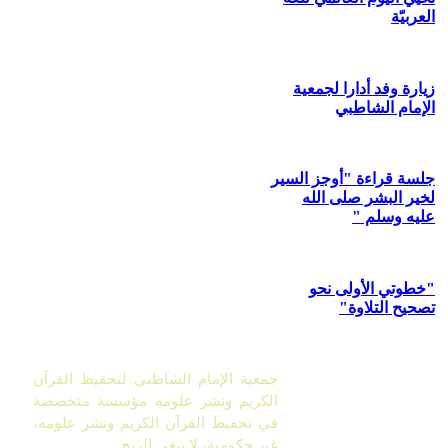
العربيّة
زيارة وفد أدارا لجمعية
الإمام الشاطبي
جلسة قراءة "أوجز السير
لخير البشر صلى الله
عليه وسلم "
"خطوتي الأولى نحو
تصحيح التلاوة"
جمعية الإمام الشاطبي لتحفيظ القرآن
الكريم ونشر علومه مؤسسة متخصصة
في تحفيظ القرآن الكريم ونشر علومه،
غير حكومية، لا تبغي الربح.