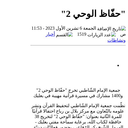
"حفّاظ الوحي 2"
الجمعة 6 تشرين الأول 2023 - 11:53
ص
1519
أخبار
ونشاطات
جمعية الإمام الشّاطبي تخرج "حفّاظ الوحي 2"
و1400 مشارك في مسيرة قرآنية مهيبة في بعلبك
نظّمت جمعية الإمام الشًاطبي لتحفيظ القرآن ونشر
علومه بالتّعاون مع مركز بلال بن رباح احتفالا قرآنيًا
للمرة الثّانية بعنوان: "حفّاظ الوحي 2" لتخريج 38
حافظة لكتاب الله، برعاية سماحة مفتي بعلبك -
الهرمل الشّيخ بكر الرّفاعي، بحضور فعاليّات دينيّة