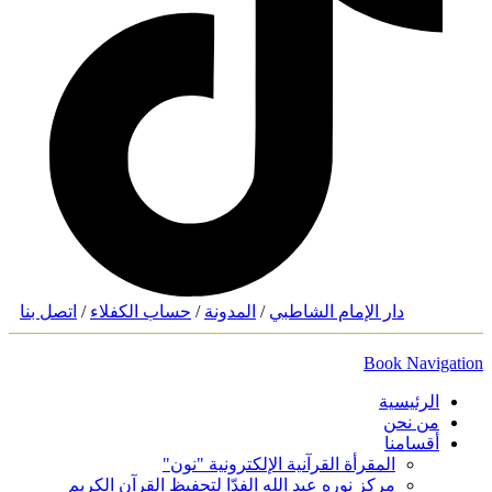
دار الإمام الشاطبي
/
المدونة
/
حساب الكفلاء
/
اتصل بنا
Book Navigation
الرئيسية
من نحن
أقسامنا
المقرأة القرآنية الإلكترونية "نون"
مركز نوره عبد الله الفدّا لتحفيظ القرآن الكريم