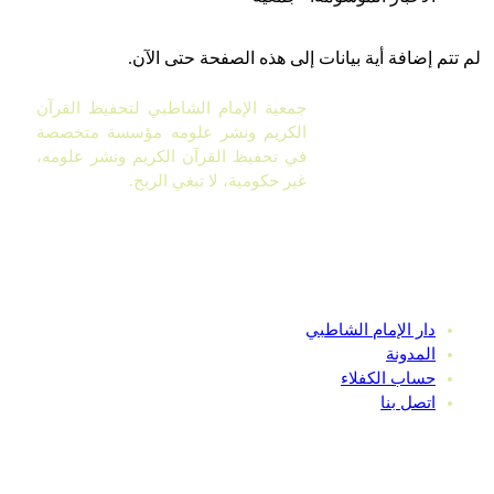
لم تتم إضافة أية بيانات إلى هذه الصفحة حتى الآن.
جمعية الإمام الشاطبي لتحفيظ القرآن
الكريم ونشر علومه مؤسسة متخصصة
في تحفيظ القرآن الكريم ونشر علومه،
غير حكومية، لا تبغي الربح.
روابط سريعة
دار الإمام الشاطبي
المدونة
حساب الكفلاء
اتصل بنا
النشرة البريدية