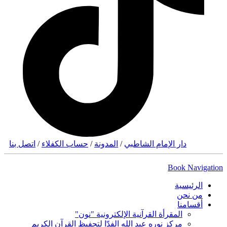
دار الإمام الشاطبي
/
المدونة
/
حساب الكفلاء
/
اتصل بنا
Book Navigation
الرئيسية
من نحن
أقسامنا
المقرأة القرآنية الإلكترونية "نون"
مركز نوره عبد الله الفدّا لتحفيظ القرآن الكريم